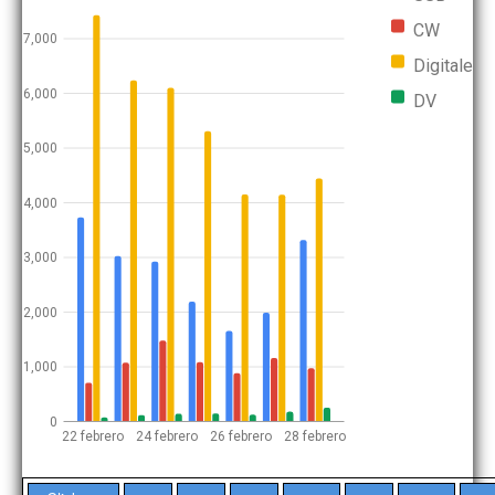
CW
7,000
Digitales
6,000
DV
5,000
4,000
3,000
2,000
1,000
0
22 febrero
24 febrero
26 febrero
28 febrero