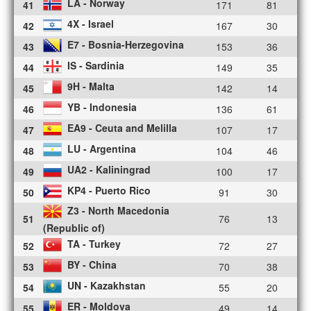
LA - Norway
41
171
81
4X - Israel
42
167
30
E7 - Bosnia-Herzegovina
43
153
36
IS - Sardinia
44
149
35
9H - Malta
45
142
14
YB - Indonesia
46
136
61
EA9 - Ceuta and Melilla
47
107
17
LU - Argentina
48
104
46
UA2 - Kaliningrad
49
100
17
KP4 - Puerto Rico
50
91
30
Z3 - North Macedonia
51
76
13
(Republic of)
TA - Turkey
52
72
27
BY - China
53
70
38
UN - Kazakhstan
54
55
20
ER - Moldova
55
49
14